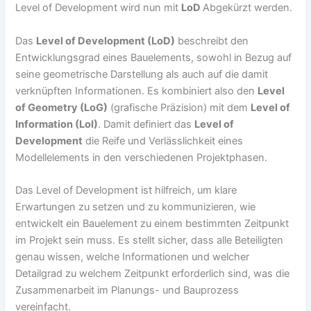
Level of Development wird nun mit
LoD
Abgekürzt werden.
Das
Level of Development (LoD)
beschreibt den
Entwicklungsgrad eines Bauelements, sowohl in Bezug auf
seine geometrische Darstellung als auch auf die damit
verknüpften Informationen. Es kombiniert also den
Level
of Geometry (LoG)
(grafische Präzision) mit dem
Level of
Information (LoI)
. Damit definiert das
Level of
Development
die Reife und Verlässlichkeit eines
Modellelements in den verschiedenen Projektphasen.
Das Level of Development ist hilfreich, um klare
Erwartungen zu setzen und zu kommunizieren, wie
entwickelt ein Bauelement zu einem bestimmten Zeitpunkt
im Projekt sein muss. Es stellt sicher, dass alle Beteiligten
genau wissen, welche Informationen und welcher
Detailgrad zu welchem Zeitpunkt erforderlich sind, was die
Zusammenarbeit im Planungs- und Bauprozess
vereinfacht.