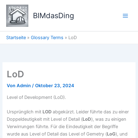
Zum
Inhalt
BIMdasDing
springen
Startseite
»
Glossary Terms
»
LoD
LoD
Von
Admin
/
Oktober 23, 2024
Level of Development (LoD).
Ursprünglich mit
LOD
abgekürzt. Leider führte das zu einer
Doppeldeutigkeit mit Level of Detail (
LoD
), was zu einigen
Verwirrungen führte. Für die Eindeutigkeit der Begriffe
wurde aus Level of Detail das Level of Gemetry (
LoG
), und