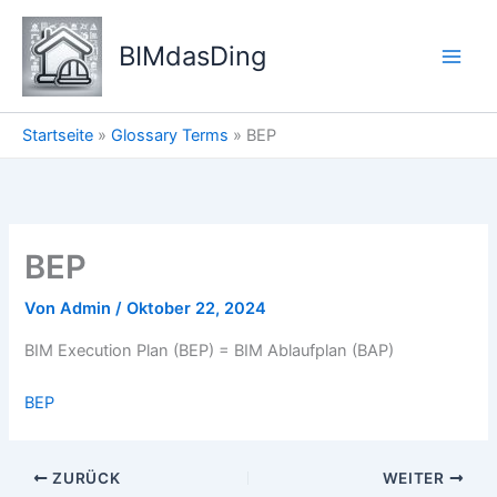
Zum
Inhalt
BIMdasDing
springen
Startseite
»
Glossary Terms
»
BEP
BEP
Von
Admin
/
Oktober 22, 2024
BIM Execution Plan (BEP) = BIM Ablaufplan (BAP)
BEP
ZURÜCK
WEITER