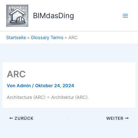
Zum
Inhalt
BIMdasDing
springen
Startseite
»
Glossary Terms
»
ARC
ARC
Von
Admin
/
Oktober 24, 2024
Architecture (ARC) = Architektur (ARC).
ZURÜCK
WEITER